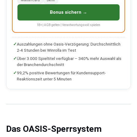
Mastercard
Skrill
Bonus sichern →
18+ | AGB gelten | Verantwortungsvoll spielen
✓
Auszahlungen ohne Oasis-Verzögerung: Durchschnittlich
2-4 Stunden bei Winrolla im Test
✓
Über 3.000 Spieltitel verfügbar – 340% mehr Auswahl als
der Branchendurchschnitt
✓
99,2% positive Bewertungen für Kundensupport-
Reaktionszeit unter 5 Minuten
Das OASIS-Sperrsystem