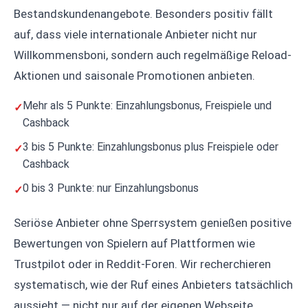
Bestandskundenangebote. Besonders positiv fällt
auf, dass viele internationale Anbieter nicht nur
Willkommensboni, sondern auch regelmäßige Reload-
Aktionen und saisonale Promotionen anbieten.
Mehr als 5 Punkte: Einzahlungsbonus, Freispiele und
Cashback
3 bis 5 Punkte: Einzahlungsbonus plus Freispiele oder
Cashback
0 bis 3 Punkte: nur Einzahlungsbonus
Seriöse Anbieter ohne Sperrsystem genießen positive
Bewertungen von Spielern auf Plattformen wie
Trustpilot oder in Reddit-Foren. Wir recherchieren
systematisch, wie der Ruf eines Anbieters tatsächlich
aussieht — nicht nur auf der eigenen Webseite,