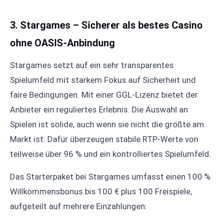
3. Stargames – Sicherer als bestes Casino
ohne OASIS-Anbindung
Stargames setzt auf ein sehr transparentes
Spielumfeld mit starkem Fokus auf Sicherheit und
faire Bedingungen. Mit einer GGL-Lizenz bietet der
Anbieter ein reguliertes Erlebnis. Die Auswahl an
Spielen ist solide, auch wenn sie nicht die größte am
Markt ist. Dafür überzeugen stabile RTP-Werte von
teilweise über 96 % und ein kontrolliertes Spielumfeld.
Das Starterpaket bei Stargames umfasst einen 100 %
Willkommensbonus bis 100 € plus 100 Freispiele,
aufgeteilt auf mehrere Einzahlungen: