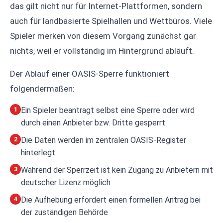
das gilt nicht nur für Internet-Plattformen, sondern
auch für landbasierte Spielhallen und Wettbüros. Viele
Spieler merken von diesem Vorgang zunächst gar
nichts, weil er vollständig im Hintergrund abläuft.
Der Ablauf einer OASIS-Sperre funktioniert
folgendermaßen:
Ein Spieler beantragt selbst eine Sperre oder wird
durch einen Anbieter bzw. Dritte gesperrt
Die Daten werden im zentralen OASIS-Register
hinterlegt
Während der Sperrzeit ist kein Zugang zu Anbietern mit
deutscher Lizenz möglich
Die Aufhebung erfordert einen formellen Antrag bei
der zuständigen Behörde