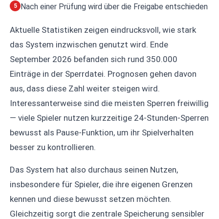
Nach einer Prüfung wird über die Freigabe entschieden
Aktuelle Statistiken zeigen eindrucksvoll, wie stark
das System inzwischen genutzt wird. Ende
September 2026 befanden sich rund 350.000
Einträge in der Sperrdatei. Prognosen gehen davon
aus, dass diese Zahl weiter steigen wird.
Interessanterweise sind die meisten Sperren freiwillig
— viele Spieler nutzen kurzzeitige 24-Stunden-Sperren
bewusst als Pause-Funktion, um ihr Spielverhalten
besser zu kontrollieren.
Das System hat also durchaus seinen Nutzen,
insbesondere für Spieler, die ihre eigenen Grenzen
kennen und diese bewusst setzen möchten.
Gleichzeitig sorgt die zentrale Speicherung sensibler