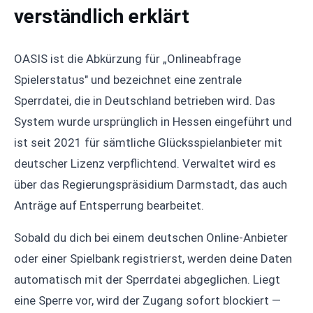
verständlich erklärt
OASIS ist die Abkürzung für „Onlineabfrage
Spielerstatus" und bezeichnet eine zentrale
Sperrdatei, die in Deutschland betrieben wird. Das
System wurde ursprünglich in Hessen eingeführt und
ist seit 2021 für sämtliche Glücksspielanbieter mit
deutscher Lizenz verpflichtend. Verwaltet wird es
über das Regierungspräsidium Darmstadt, das auch
Anträge auf Entsperrung bearbeitet.
Sobald du dich bei einem deutschen Online-Anbieter
oder einer Spielbank registrierst, werden deine Daten
automatisch mit der Sperrdatei abgeglichen. Liegt
eine Sperre vor, wird der Zugang sofort blockiert —