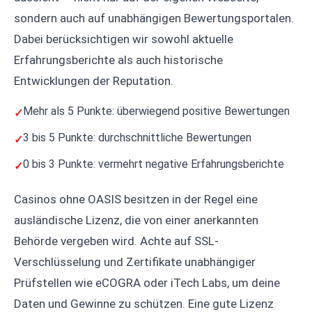
sondern auch auf unabhängigen Bewertungsportalen.
Dabei berücksichtigen wir sowohl aktuelle
Erfahrungsberichte als auch historische
Entwicklungen der Reputation.
Mehr als 5 Punkte: überwiegend positive Bewertungen
3 bis 5 Punkte: durchschnittliche Bewertungen
0 bis 3 Punkte: vermehrt negative Erfahrungsberichte
Casinos ohne OASIS besitzen in der Regel eine
ausländische Lizenz, die von einer anerkannten
Behörde vergeben wird. Achte auf SSL-
Verschlüsselung und Zertifikate unabhängiger
Prüfstellen wie eCOGRA oder iTech Labs, um deine
Daten und Gewinne zu schützen. Eine gute Lizenz