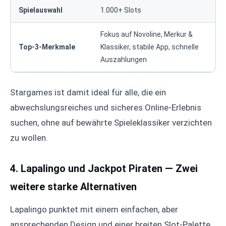
Spielauswahl
1.000+ Slots
Fokus auf Novoline, Merkur &
Top-3-Merkmale
Klassiker, stabile App, schnelle
Auszahlungen
Stargames ist damit ideal für alle, die ein
abwechslungsreiches und sicheres Online-Erlebnis
suchen, ohne auf bewährte Spieleklassiker verzichten
zu wollen.
4. Lapalingo und Jackpot Piraten — Zwei
weitere starke Alternativen
Lapalingo punktet mit einem einfachen, aber
ansprechenden Design und einer breiten Slot-Palette.