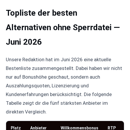
Topliste der besten
Alternativen ohne Sperrdatei —
Juni 2026
Unsere Redaktion hat im Juni 2026 eine aktuelle
Bestenliste zusammengestellt. Dabei haben wir nicht
nur auf Bonushöhe geschaut, sondern auch
Auszahlungsquoten, Lizenzierung und
Kundenerfahrungen berücksichtigt. Die folgende
Tabelle zeigt dir die fünf stärksten Anbieter im
direkten Vergleich.
Platz
Anbieter
Willkommensbonus
RTP
L