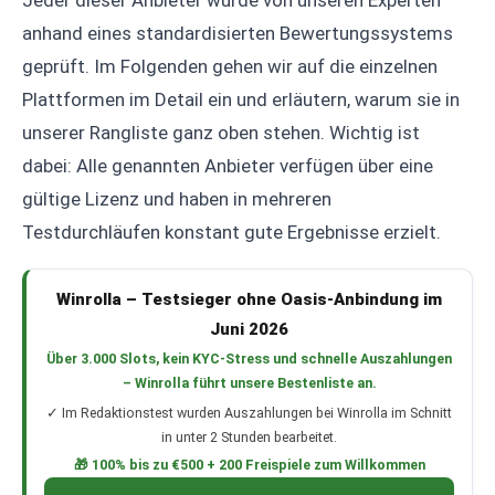
Jeder dieser Anbieter wurde von unseren Experten
anhand eines standardisierten Bewertungssystems
geprüft. Im Folgenden gehen wir auf die einzelnen
Plattformen im Detail ein und erläutern, warum sie in
unserer Rangliste ganz oben stehen. Wichtig ist
dabei: Alle genannten Anbieter verfügen über eine
gültige Lizenz und haben in mehreren
Testdurchläufen konstant gute Ergebnisse erzielt.
Winrolla – Testsieger ohne Oasis-Anbindung im
Juni 2026
Über 3.000 Slots, kein KYC-Stress und schnelle Auszahlungen
– Winrolla führt unsere Bestenliste an.
✓ Im Redaktionstest wurden Auszahlungen bei Winrolla im Schnitt
in unter 2 Stunden bearbeitet.
🎁 100% bis zu €500 + 200 Freispiele zum Willkommen