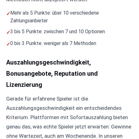
Mehr als 5 Punkte: über 10 verschiedene
Zahlungsanbieter
3 bis 5 Punkte: zwischen 7 und 10 Optionen
0 bis 3 Punkte: weniger als 7 Methoden
Auszahlungsgeschwindigkeit,
Bonusangebote, Reputation und
Lizenzierung
Gerade für erfahrene Spieler ist die
Auszahlungsgeschwindigkeit ein entscheidendes
Kriterium. Plattformen mit Sofortauszahlung bieten
genau das, was echte Spieler jetzt erwarten: Gewinne
ohne Wartezeit, auch am Wochenende. In unseren