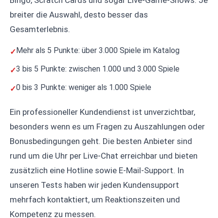
Bingo, Scratch Cards und sogar Live-Game-Shows. Je
breiter die Auswahl, desto besser das
Gesamterlebnis.
Mehr als 5 Punkte: über 3.000 Spiele im Katalog
3 bis 5 Punkte: zwischen 1.000 und 3.000 Spiele
0 bis 3 Punkte: weniger als 1.000 Spiele
Ein professioneller Kundendienst ist unverzichtbar,
besonders wenn es um Fragen zu Auszahlungen oder
Bonusbedingungen geht. Die besten Anbieter sind
rund um die Uhr per Live-Chat erreichbar und bieten
zusätzlich eine Hotline sowie E-Mail-Support. In
unseren Tests haben wir jeden Kundensupport
mehrfach kontaktiert, um Reaktionszeiten und
Kompetenz zu messen.