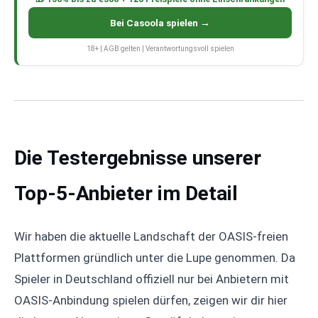
Bei Casoola spielen →
18+ | AGB gelten | Verantwortungsvoll spielen
Die Testergebnisse unserer
Top-5-Anbieter im Detail
Wir haben die aktuelle Landschaft der OASIS-freien
Plattformen gründlich unter die Lupe genommen. Da
Spieler in Deutschland offiziell nur bei Anbietern mit
OASIS-Anbindung spielen dürfen, zeigen wir dir hier