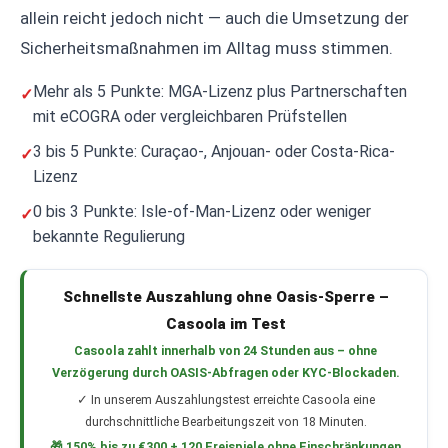
allein reicht jedoch nicht — auch die Umsetzung der
Sicherheitsmaßnahmen im Alltag muss stimmen.
Mehr als 5 Punkte: MGA-Lizenz plus Partnerschaften
mit eCOGRA oder vergleichbaren Prüfstellen
3 bis 5 Punkte: Curaçao-, Anjouan- oder Costa-Rica-
Lizenz
0 bis 3 Punkte: Isle-of-Man-Lizenz oder weniger
bekannte Regulierung
Schnellste Auszahlung ohne Oasis-Sperre –
Casoola im Test
Casoola zahlt innerhalb von 24 Stunden aus – ohne
Verzögerung durch OASIS-Abfragen oder KYC-Blockaden.
✓ In unserem Auszahlungstest erreichte Casoola eine
durchschnittliche Bearbeitungszeit von 18 Minuten.
🎁 150% bis zu €300 + 120 Freispiele ohne Einschränkungen