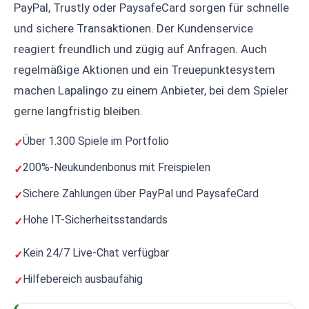
PayPal, Trustly oder PaysafeCard sorgen für schnelle
und sichere Transaktionen. Der Kundenservice
reagiert freundlich und zügig auf Anfragen. Auch
regelmäßige Aktionen und ein Treuepunktesystem
machen Lapalingo zu einem Anbieter, bei dem Spieler
gerne langfristig bleiben.
Über 1.300 Spiele im Portfolio
200%-Neukundenbonus mit Freispielen
Sichere Zahlungen über PayPal und PaysafeCard
Hohe IT-Sicherheitsstandards
Kein 24/7 Live-Chat verfügbar
Hilfebereich ausbaufähig