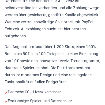
Datenschutz. Die deutsche GGL-Lizenz ist
selbstverständlich vorhanden, und alle Zahlungswege
werden über gesicherte, geprüfte Kanäle abgewickelt.
Wer eine vertrauenswürdige Spielothek mit PayPal-
Echtzeit-Auszahlungen sucht, ist hier bestens
aufgehoben.
Das Angebot umfasst über 1.200 Slots, einen 100%-
Bonus bis 50€ plus 100 Freispiele ab einer Einzahlung
von 10€ sowie das innovative Levelz-Treueprogramm,
das treue Spieler belohnt. Die Plattform besticht
durch ihr modernes Design und eine reibungslose
Funktionalität auf allen Endgeräten.
Deutsche GGL-Lizenz vorhanden
Erstklassiger Spieler- und Datenschutz