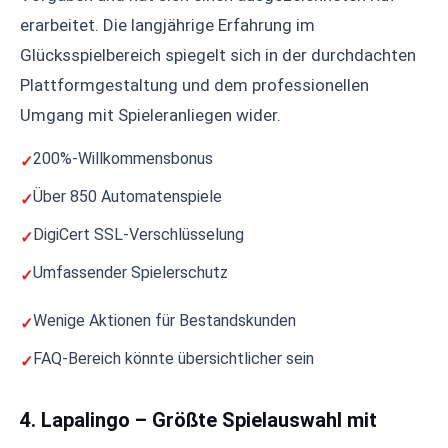
erarbeitet. Die langjährige Erfahrung im
Glücksspielbereich spiegelt sich in der durchdachten
Plattformgestaltung und dem professionellen
Umgang mit Spieleranliegen wider.
200%-Willkommensbonus
Über 850 Automatenspiele
DigiCert SSL-Verschlüsselung
Umfassender Spielerschutz
Wenige Aktionen für Bestandskunden
FAQ-Bereich könnte übersichtlicher sein
4. Lapalingo – Größte Spielauswahl mit