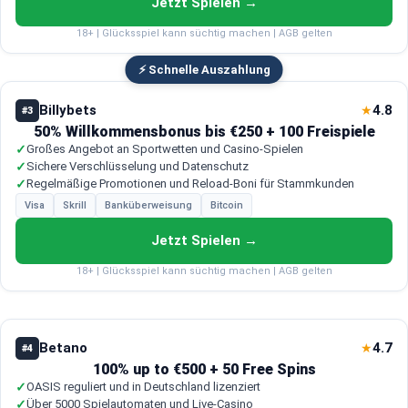
Jetzt Spielen →
18+ | Glücksspiel kann süchtig machen | AGB gelten
⚡ Schnelle Auszahlung
Billybets
4.8
★
#3
50% Willkommensbonus bis €250 + 100 Freispiele
✓
Großes Angebot an Sportwetten und Casino-Spielen
✓
Sichere Verschlüsselung und Datenschutz
✓
Regelmäßige Promotionen und Reload-Boni für Stammkunden
Visa
Skrill
Banküberweisung
Bitcoin
Jetzt Spielen →
18+ | Glücksspiel kann süchtig machen | AGB gelten
Betano
4.7
★
#4
100% up to €500 + 50 Free Spins
✓
OASIS reguliert und in Deutschland lizenziert
✓
Über 5000 Spielautomaten und Live-Casino