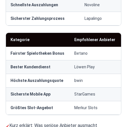
Schnellste Auszahlungen
Novoline
Sicherster Zahlungsprozess
Lapalingo
Kategorie
Empfohlener Anbieter
Fairster Spielotheken Bonus
Betano
Bester Kundendienst
Löwen Play
Höchste Auszahlungsquote
bwin
Sicherste Mobile App
StarGames
Größtes Slot-Angebot
Merkur Slots
Kurz erklärt: Was seriöse Anbieter ausmacht