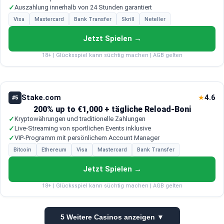
✓
Auszahlung innerhalb von 24 Stunden garantiert
Visa
Mastercard
Bank Transfer
Skrill
Neteller
Jetzt Spielen →
18+ | Glücksspiel kann süchtig machen | AGB gelten
Stake.com
4.6
★
#5
200% up to €1,000 + tägliche Reload-Boni
✓
Kryptowährungen und traditionelle Zahlungen
✓
Live-Streaming von sportlichen Events inklusive
✓
VIP-Programm mit persönlichem Account Manager
Bitcoin
Ethereum
Visa
Mastercard
Bank Transfer
Jetzt Spielen →
18+ | Glücksspiel kann süchtig machen | AGB gelten
5 Weitere Casinos anzeigen ▼