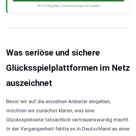
18+ | AGB gelten | Verantwortungsvoll spielen
Was seriöse und sichere
Glücksspielplattformen im Netz
auszeichnet
Bevor wir auf die einzelnen Anbieter eingehen,
möchten wir zunächst klären, was eine
Glücksspielseite tatsächlich vertrauenswürdig macht.
In der Vergangenheit fehlte es in Deutschland an einer