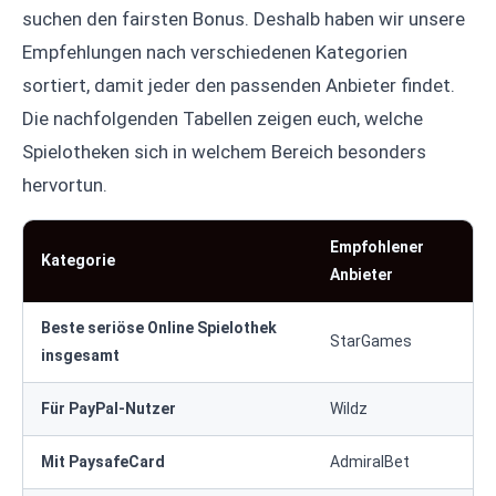
suchen den fairsten Bonus. Deshalb haben wir unsere
Empfehlungen nach verschiedenen Kategorien
sortiert, damit jeder den passenden Anbieter findet.
Die nachfolgenden Tabellen zeigen euch, welche
Spielotheken sich in welchem Bereich besonders
hervortun.
Empfohlener
Kategorie
Anbieter
Beste seriöse Online Spielothek
StarGames
insgesamt
Für PayPal-Nutzer
Wildz
Mit PaysafeCard
AdmiralBet