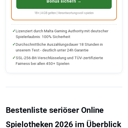
Bonus sichern →
18+ | AGB gelten | Verantwortungsvoll spielen
✓
Lizenziert durch Malta Gaming Authority mit deutscher
Spielerlaubnis: 100% Sicherheit
✓
Durchschnittliche Auszahlungsdauer 18 Stunden in
unserem Test - deutlich unter 24h Garantie
✓
SSL-256-Bit-Verschlüsselung und TÜV-zertifizierte
Fairness bei allen 450+ Spielen
Bestenliste seriöser Online
Spielotheken 2026 im Überblick