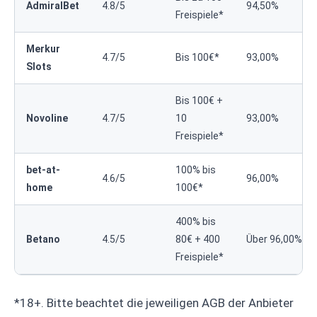
AdmiralBet
4.8/5
94,50%
Freispiele*
Merkur
4.7/5
Bis 100€*
93,00%
Slots
Bis 100€ +
Novoline
4.7/5
10
93,00%
Freispiele*
bet-at-
100% bis
4.6/5
96,00%
home
100€*
400% bis
Betano
4.5/5
80€ + 400
Über 96,00%
Freispiele*
*18+. Bitte beachtet die jeweiligen AGB der Anbieter